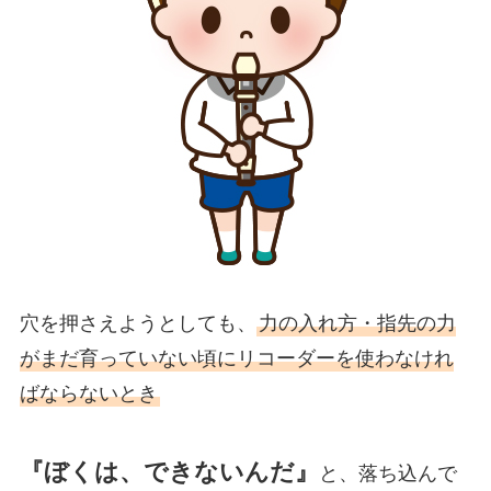
穴を押さえようとしても、
力の入れ方・指先の力
がまだ育っていない頃にリコーダーを使わなけれ
ばならないとき
『ぼくは、できないんだ』
と、落ち込んで