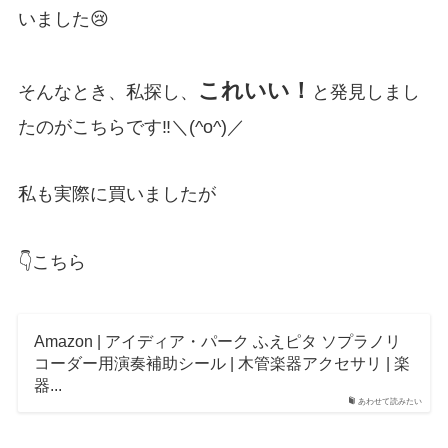
いました😢
これいい！
そんなとき、私探し、
と発見しまし
たのがこちらです‼️＼(^o^)／
私も実際に買いましたが
👇️こちら
Amazon | アイディア・パーク ふえピタ ソプラノリ
コーダー用演奏補助シール | 木管楽器アクセサリ | 楽
器...
あわせて読みたい