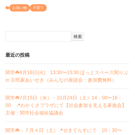
お買い物
子育て
検索
最近の投稿
関市☘️8月18日(火) 13:30〜15:30 ほっとスペース関りぶ
in 古民家あいせき（みんなの座談会：参加費無料）
関市☘️7月15日（水）・10月24日（土）14：00〜16：
00 📍わかくさプラザにて【社会参加を支える家族会】
主催：関市社会福祉協議会
関市☘️：７月４日（土）📍せきてらすにて 10：30〜