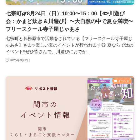
七宗町🌿8月24日（日）10:00〜15：00【🐟️川遊び
会：かまど炊き＆川遊び】〜大自然の中で夏を満喫〜
フリースクール寺子屋じゃあさ
七宗町と各務原市で活動をされている【フリースクール寺子屋じ
ゃあさ】さま✨️楽しい夏のイベントが行われます😃 夏ならではの
イベント‼️ぜひ皆さんで、川遊びにおでか...
2025年8月2日
イベント