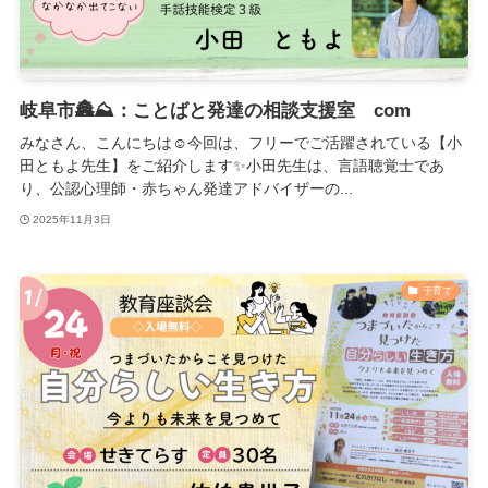
岐阜市🏯⛰️：ことばと発達の相談支援室 com
みなさん、こんにちは☺️今回は、フリーでご活躍されている【小
田ともよ先生】をご紹介します✨小田先生は、言語聴覚士であ
り、公認心理師・赤ちゃん発達アドバイザーの...
2025年11月3日
子育て