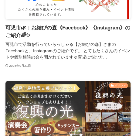
可児市🌿：お結びの森《Facebook》《Instagram》の
ご紹介🌈✨️
可児市で活動を行っていらっしゃる【お結びの森】さまの
Facebookと、Instagramのご紹介です。 とてもたくさんのイベン
トや個別相談の会を開かれています☺️育児に悩む方...
2025年9月21日
イベント