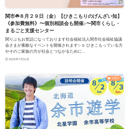
関市☘️８月２９日（金）【ひきこもりのげんざい知】
《参加費無料》〜個別相談会も開催♪〜関市くらし・
まるごと支援センター
関りぶもお世話になっております社会福祉法人関市社会福祉協議
会さまが素敵なイベントを開催されます✨️☺️ ひきこもっている方
やそのご家族の方が社会とつながるために...
2025年7月31日
子育て