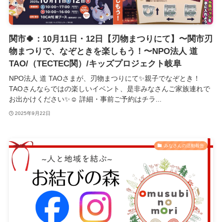
関市🍀：10月11日・12日【刃物まつりにて】〜関市刃
物まつりで、なぞときを楽しもう！〜NPO法人 道
TAO/（TECTEC関）/キッズプロジェクト岐阜
NPO法人 道 TAOさまが、刃物まつりにて✨️親子でなぞとき！
TAOさんならではの楽しいイベント、是非みなさんご家族連れで
お出かけください✨️☺️ 詳細・事前ご予約はチラ...
2025年9月22日
みなさんの活動報告