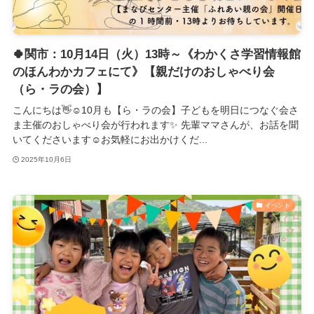
🍀関市：10月14日（火）13時～《わかくさ学習情報館
のほんわかカフェにて》【親だけのおしゃべり会
（ら・ラの会）】
こんにちは👋☺️10月も【ら・ラの会】子どもを明日につなぐ会さ
ま主催のおしゃべり会が行われます✨️ 先輩ママさんが、お話を聞
いてくださいます☺️お気軽にお出かけくだ...
2025年10月6日
イベント