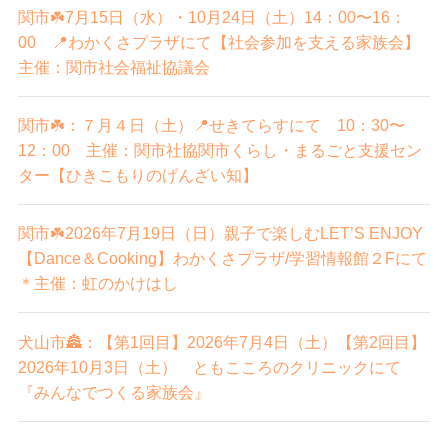
関市☘️7月15日（水）・10月24日（土）14：00〜16：
00 📍わかくさプラザにて【社会参加を支える家族会】
主催：関市社会福祉協議会
関市☘️：７月４日（土）📍せきてらすにて 10：30〜
12：00 主催：関市社協関市くらし・まるごと支援セン
ター【ひきこもりのげんざい知】
関市☘️2026年7月19日（日）親子で楽しむLET’S ENJOY
【Dance＆Cooking】わかくさプラザ/学習情報館２Fにて
＊主催：虹のかけはし
犬山市🏯：【第1回目】2026年7月4日（土）【第2回目】
2026年10月3日（土） ともこころのクリニックにて
『みんなでつくる家族会』