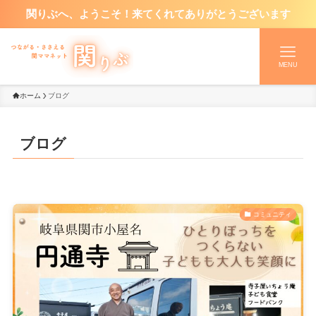
関りぶへ、ようこそ！来てくれてありがとうございます
MENU
ホーム
ブログ
ブログ
コミュニティ