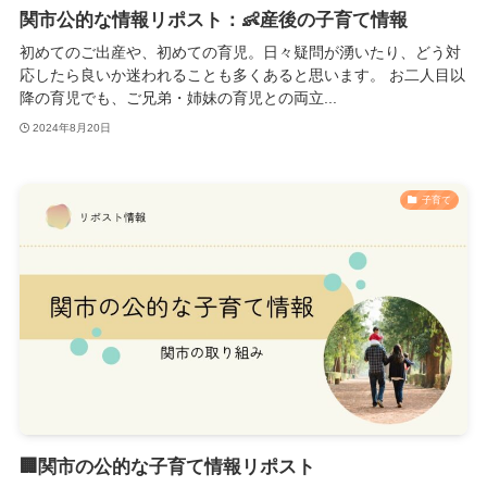
関市公的な情報リポスト：👶産後の子育て情報
初めてのご出産や、初めての育児。日々疑問が湧いたり、どう対
応したら良いか迷われることも多くあると思います。 お二人目以
降の育児でも、ご兄弟・姉妹の育児との両立...
2024年8月20日
子育て
🏢関市の公的な子育て情報リポスト