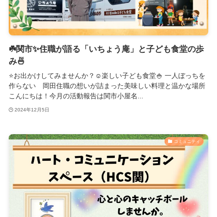
☘️関市✨住職が語る「いちょう庵」と子ども食堂の歩
み🍜
⭐️お出かけしてみませんか？☺️楽しい子ども食堂🍚 一人ぼっちを
作らない 岡田住職の想いが詰まった美味しい料理と温かな場所
こんにちは！今月の活動報告は関市小屋名...
2024年12月5日
コミュニティ