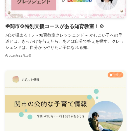
☘️関市💠特別支援コースがある知育教室！💠
♪心が温まる！♪ ～知育教室クレッシェンド～ かしこい子への早
道とは。きっかけを与えたら、あとは自分で答えを探す。クレッ
シェンドは、自分からやりたい子になれる知...
2024年11月10日
子育て