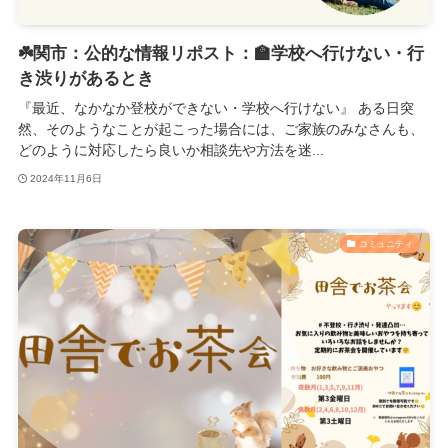
☘️関市：公的な情報リポスト：🏫学校へ行けない・行
き渋りがあるとき
『最近、なかなか登校ができない・学校へ行けない』 ある日突
然、そのようなことが起こった場合には、ご家族のみなさんも、
どのように対応したら良いか相談先や方法を迷...
2024年11月6日
コミュニティ