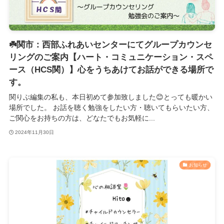
☘️関市：西部ふれあいセンターにてグループカウンセ
リングのご案内【ハート・コミュニケーション・スペ
ース（HCS関）】心をうちあけてお話ができる場所で
す。
関りぶ編集の私も、本日初めて参加致しました😊とっても暖かい
場所でした。 お話を聴く勉強をしたい方・聴いてもらいたい方、
ご関心をお持ちの方は、どなたでもお気軽に...
2024年11月30日
お知らせ