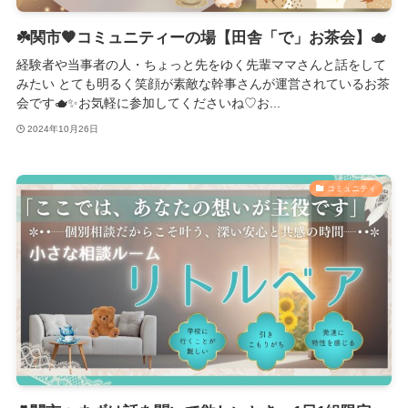
☘️関市🧡コミュニティーの場【田舎「で」お茶会】🫖
経験者や当事者の人・ちょっと先をゆく先輩ママさんと話をして
みたい とても明るく笑顔が素敵な幹事さんが運営されているお茶
会です🫖✨お気軽に参加してくださいね♡お...
2024年10月26日
コミュニティ