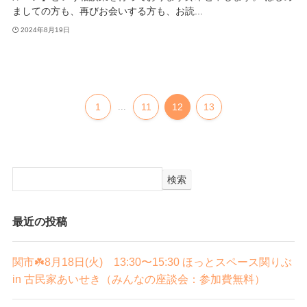
ましての方も、再びお会いする方も、お読...
2024年8月19日
1
...
11
12
13
検索
最近の投稿
関市☘️8月18日(火) 13:30〜15:30 ほっとスペース関りぶ
in 古民家あいせき（みんなの座談会：参加費無料）