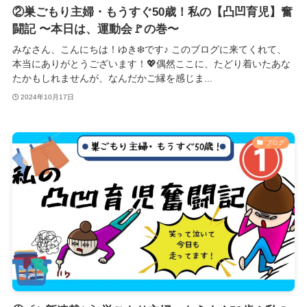
②巣ごもり主婦・もうすぐ50歳！私の【凸凹育児】奮
闘記 〜本日は、運動会🚩の巻〜
みなさん、こんにちは！ゆき❄️です♪ このブログに来てくれて、
本当にありがとうございます！💖偶然ここに、たどり着いたあな
たかもしれませんが、なんだかご縁を感じま...
2024年10月17日
ブログ