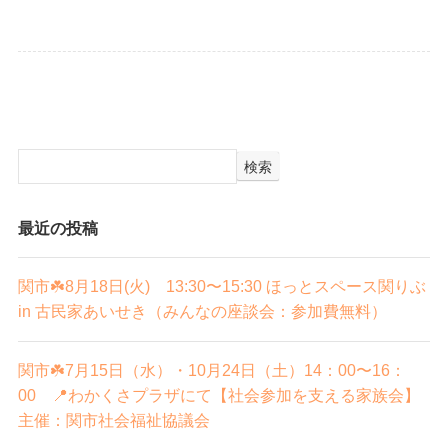
検索
最近の投稿
関市☘️8月18日(火) 13:30〜15:30 ほっとスペース関りぶ
in 古民家あいせき（みんなの座談会：参加費無料）
関市☘️7月15日（水）・10月24日（土）14：00〜16：
00 📍わかくさプラザにて【社会参加を支える家族会】
主催：関市社会福祉協議会