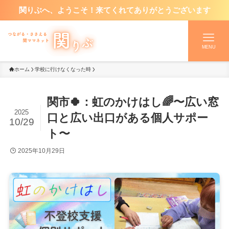
関りぶへ、ようこそ！来てくれてありがとうございます
MENU
ホーム
学校に行けなくなった時
関市🍀：虹のかけはし🌈〜広い窓
2025
口と広い出口がある個人サポー
10/29
ト〜
2025年10月29日