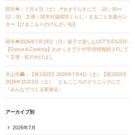
関市☘️：７月４日（土）📍せきてらすにて 10：30〜
12：00 主催：関市社協関市くらし・まるごと支援セン
ター【ひきこもりのげんざい知】
関市☘️2026年7月19日（日）親子で楽しむLET’S ENJOY
【Dance＆Cooking】わかくさプラザ/学習情報館２Fにて
＊主催：虹のかけはし
犬山市🏯：【第1回目】2026年7月4日（土）【第2回目】
2026年10月3日（土） ともこころのクリニックにて
『みんなでつくる家族会』
アーカイブ別
2026年7月