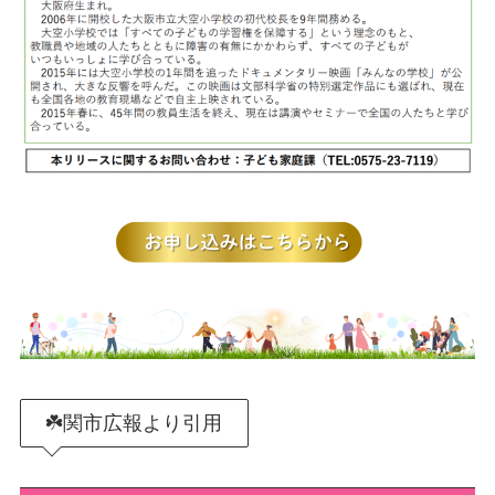
☘️関市広報より引用