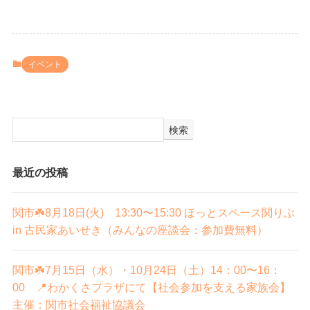
イベント
検索
最近の投稿
関市☘️8月18日(火) 13:30〜15:30 ほっとスペース関りぶ
in 古民家あいせき（みんなの座談会：参加費無料）
関市☘️7月15日（水）・10月24日（土）14：00〜16：
00 📍わかくさプラザにて【社会参加を支える家族会】
主催：関市社会福祉協議会