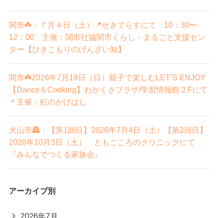
関市☘️：７月４日（土）📍せきてらすにて 10：30〜
12：00 主催：関市社協関市くらし・まるごと支援セン
ター【ひきこもりのげんざい知】
関市☘️2026年7月19日（日）親子で楽しむLET’S ENJOY
【Dance＆Cooking】わかくさプラザ/学習情報館２Fにて
＊主催：虹のかけはし
犬山市🏯：【第1回目】2026年7月4日（土）【第2回目】
2026年10月3日（土） ともこころのクリニックにて
『みんなでつくる家族会』
アーカイブ別
2026年7月