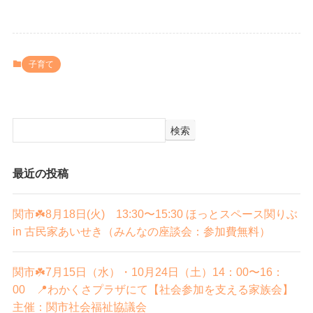
子育て
検索
最近の投稿
関市☘️8月18日(火) 13:30〜15:30 ほっとスペース関りぶ
in 古民家あいせき（みんなの座談会：参加費無料）
関市☘️7月15日（水）・10月24日（土）14：00〜16：
00 📍わかくさプラザにて【社会参加を支える家族会】
主催：関市社会福祉協議会