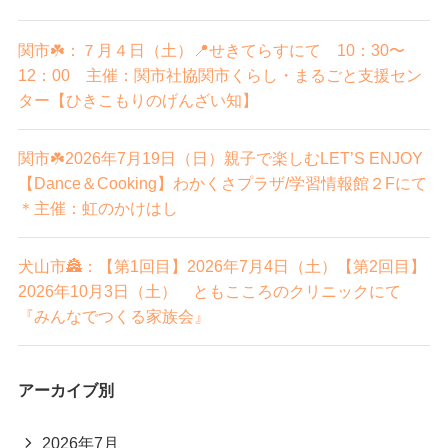
関市☘️：７月４日（土）📍せきてらすにて 10：30〜
12：00 主催：関市社協関市くらし・まるごと支援セン
ター【ひきこもりのげんざい知】
関市☘️2026年7月19日（日）親子で楽しむLET’S ENJOY
【Dance＆Cooking】わかくさプラザ/学習情報館２Fにて
＊主催：虹のかけはし
犬山市🏯：【第1回目】2026年7月4日（土）【第2回目】
2026年10月3日（土） ともこころのクリニックにて
『みんなでつくる家族会』
アーカイブ別
2026年7月