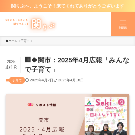
関りぶへ、ようこそ！来てくれてありがとうございます
MENU
ホーム
子育て
🏢🍀関市：2025年4月広報「みんな
2025
4/18
で子育て」
2025年4月2日
2025年4月18日
子育て